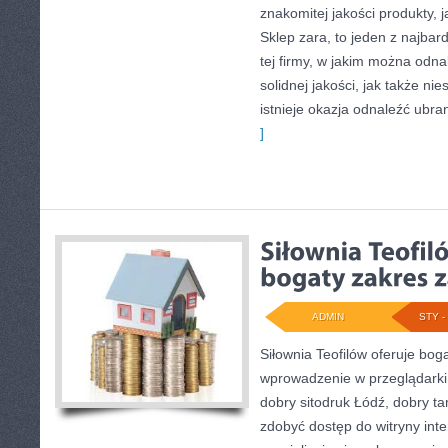
znakomitej jakości produkty, j
Sklep zara, to jeden z najbar
tej firmy, w jakim można odn
solidnej jakości, jak także n
istnieje okazja odnaleźć ubra
]
ADMIN
STY - 
Siłownia Teofilów oferuje bog
wprowadzenie w przeglądarki
dobry sitodruk Łódź, dobry t
zdobyć dostęp do witryny inte