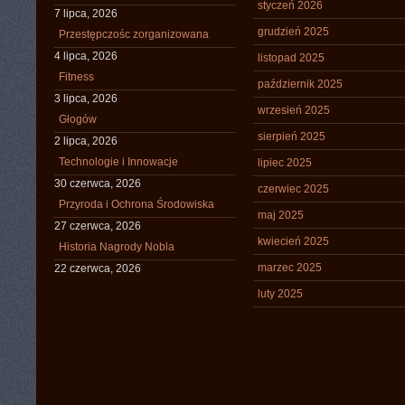
styczeń 2026
7 lipca, 2026
grudzień 2025
Przestępczośc zorganizowana
4 lipca, 2026
listopad 2025
Fitness
październik 2025
3 lipca, 2026
wrzesień 2025
Głogów
sierpień 2025
2 lipca, 2026
Technologie i Innowacje
lipiec 2025
30 czerwca, 2026
czerwiec 2025
Przyroda i Ochrona Środowiska
maj 2025
27 czerwca, 2026
kwiecień 2025
Historia Nagrody Nobla
marzec 2025
22 czerwca, 2026
luty 2025