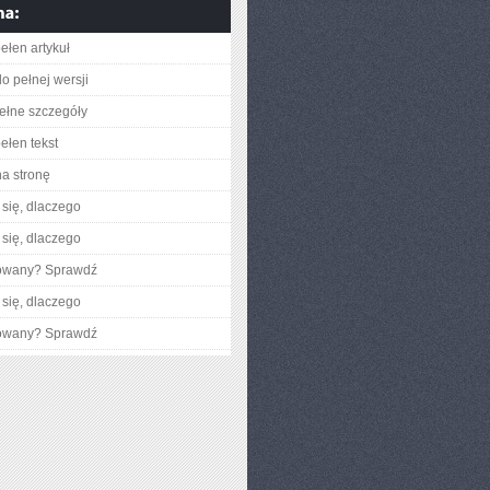
ełen artykuł
o pełnej wersji
ełne szczegóły
ełen tekst
na stronę
się, dlaczego
się, dlaczego
gowany? Sprawdź
się, dlaczego
gowany? Sprawdź
E