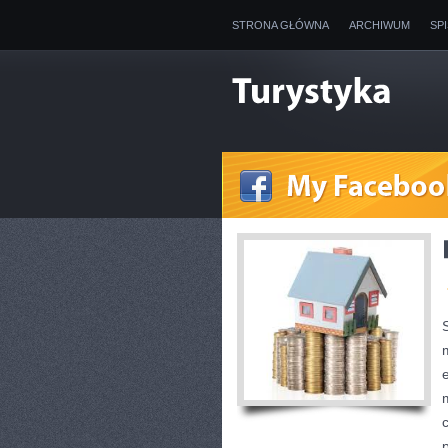
STRONA GŁÓWNA
ARCHIWUM
SP