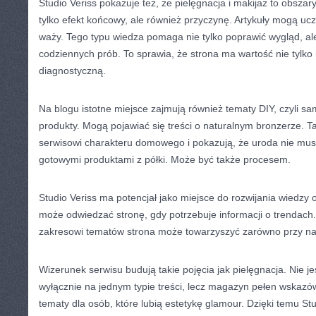
Studio Veriss pokazuje też, że pielęgnacja i makijaż to obszar
tylko efekt końcowy, ale również przyczynę. Artykuły mogą uc
waży. Tego typu wiedza pomaga nie tylko poprawić wygląd, al
codziennych prób. To sprawia, że strona ma wartość nie tylko i
diagnostyczną.
Na blogu istotne miejsce zajmują również tematy DIY, czyli 
produkty. Mogą pojawiać się treści o naturalnym bronzerze. Ta
serwisowi charakteru domowego i pokazują, że uroda nie mus
gotowymi produktami z półki. Może być także procesem.
Studio Veriss ma potencjał jako miejsce do rozwijania wiedzy
może odwiedzać stronę, gdy potrzebuje informacji o trendach
zakresowi tematów strona może towarzyszyć zarówno przy na
Wizerunek serwisu budują takie pojęcia jak pielęgnacja. Nie je
wyłącznie na jednym typie treści, lecz magazyn pełen wskazó
tematy dla osób, które lubią estetykę glamour. Dzięki temu Stu