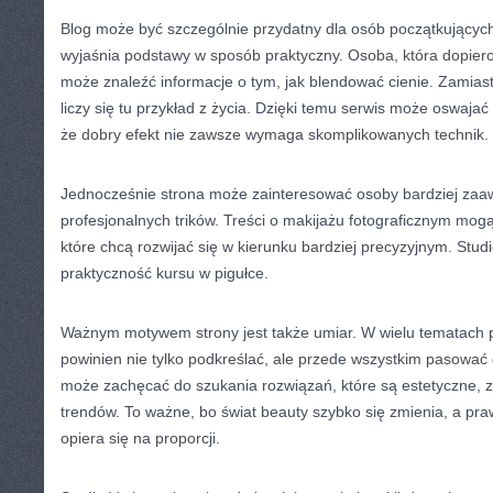
Blog może być szczególnie przydatny dla osób początkujących
wyjaśnia podstawy w sposób praktyczny. Osoba, która dopier
może znaleźć informacje o tym, jak blendować cienie. Zamiast
liczy się tu przykład z życia. Dzięki temu serwis może oswajać
że dobry efekt nie zawsze wymaga skomplikowanych technik.
Jednocześnie strona może zainteresować osoby bardziej zaa
profesjonalnych trików. Treści o makijażu fotograficznym mog
które chcą rozwijać się w kierunku bardziej precyzyjnym. Studi
praktyczność kursu w pigułce.
Ważnym motywem strony jest także umiar. W wielu tematach pr
powinien nie tylko podkreślać, ale przede wszystkim pasować 
może zachęcać do szukania rozwiązań, które są estetyczne, 
trendów. To ważne, bo świat beauty szybko się zmienia, a pr
opiera się na proporcji.