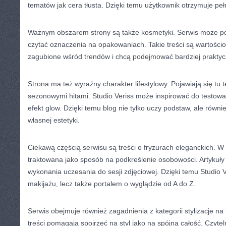
tematów jak cera tłusta. Dzięki temu użytkownik otrzymuje peł
Ważnym obszarem strony są także kosmetyki. Serwis może po
czytać oznaczenia na opakowaniach. Takie treści są wartościo
zagubione wśród trendów i chcą podejmować bardziej praktyc
Strona ma też wyraźny charakter lifestylowy. Pojawiają się tu
sezonowymi hitami. Studio Veriss może inspirować do testowan
efekt glow. Dzięki temu blog nie tylko uczy podstaw, ale równi
własnej estetyki.
Ciekawą częścią serwisu są treści o fryzurach eleganckich. W 
traktowana jako sposób na podkreślenie osobowości. Artykuł
wykonania uczesania do sesji zdjęciowej. Dzięki temu Studio Ve
makijażu, lecz także portalem o wyglądzie od A do Z.
Serwis obejmuje również zagadnienia z kategorii stylizacje na
treści pomagają spojrzeć na styl jako na spójną całość. Czytel