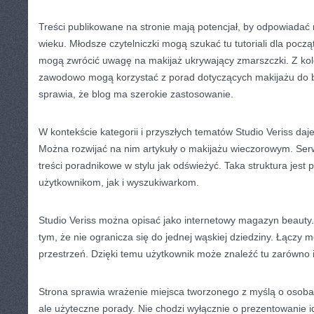
Treści publikowane na stronie mają potencjał, by odpowiadać
wieku. Młodsze czytelniczki mogą szukać tu tutoriali dla pocz
mogą zwrócić uwagę na makijaż ukrywający zmarszczki. Z kol
zawodowo mogą korzystać z porad dotyczących makijażu do b
sprawia, że blog ma szerokie zastosowanie.
W kontekście kategorii i przyszłych tematów Studio Veriss daj
Można rozwijać na nim artykuły o makijażu wieczorowym. Ser
treści poradnikowe w stylu jak odświeżyć. Taka struktura jest
użytkownikom, jak i wyszukiwarkom.
Studio Veriss można opisać jako internetowy magazyn beauty.
tym, że nie ogranicza się do jednej wąskiej dziedziny. Łączy 
przestrzeń. Dzięki temu użytkownik może znaleźć tu zarówno i
Strona sprawia wrażenie miejsca tworzonego z myślą o osobac
ale użyteczne porady. Nie chodzi wyłącznie o prezentowanie i