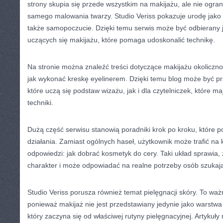
strony skupia się przede wszystkim na makijażu, ale nie ogran
samego malowania twarzy. Studio Veriss pokazuje urodę jako
także samopoczucie. Dzięki temu serwis może być odbierany 
uczących się makijażu, które pomaga udoskonalić technikę.
Na stronie można znaleźć treści dotyczące makijażu okoliczno
jak wykonać kreskę eyelinerem. Dzięki temu blog może być p
które uczą się podstaw wizażu, jak i dla czytelniczek, które ma
techniki.
Dużą część serwisu stanowią poradniki krok po kroku, które p
działania. Zamiast ogólnych haseł, użytkownik może trafić na 
odpowiedzi: jak dobrać kosmetyk do cery. Taki układ sprawia,
charakter i może odpowiadać na realne potrzeby osób szukając
Studio Veriss porusza również temat pielęgnacji skóry. To wa
ponieważ makijaż nie jest przedstawiany jedynie jako warstwa
który zaczyna się od właściwej rutyny pielęgnacyjnej. Artykuły