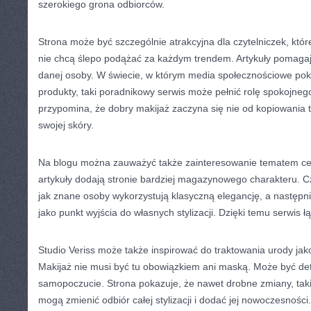
szerokiego grona odbiorców.
Strona może być szczególnie atrakcyjna dla czytelniczek, któ
nie chcą ślepo podążać za każdym trendem. Artykuły pomagaj
danej osoby. W świecie, w którym media społecznościowe pok
produkty, taki poradnikowy serwis może pełnić rolę spokojneg
przypomina, że dobry makijaż zaczyna się nie od kopiowania 
swojej skóry.
Na blogu można zauważyć także zainteresowanie tematem celeb
artykuły dodają stronie bardziej magazynowego charakteru. C
jak znane osoby wykorzystują klasyczną elegancję, a następni
jako punkt wyjścia do własnych stylizacji. Dzięki temu serwis ł
Studio Veriss może także inspirować do traktowania urody jak
Makijaż nie musi być tu obowiązkiem ani maską. Może być de
samopoczucie. Strona pokazuje, że nawet drobne zmiany, takie
mogą zmienić odbiór całej stylizacji i dodać jej nowoczesności.