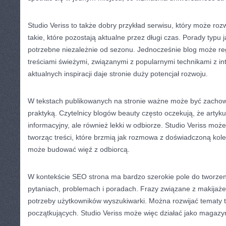
Studio Veriss to także dobry przykład serwisu, który może rozwi
takie, które pozostają aktualne przez długi czas. Porady typu
potrzebne niezależnie od sezonu. Jednocześnie blog może reg
treściami świeżymi, związanymi z popularnymi technikami z in
aktualnych inspiracji daje stronie duży potencjał rozwoju.
W tekstach publikowanych na stronie ważne może być zacho
praktyką. Czytelnicy blogów beauty często oczekują, że artykuł
informacyjny, ale również lekki w odbiorze. Studio Veriss moż
tworząc treści, które brzmią jak rozmowa z doświadczoną kole
może budować więź z odbiorcą.
W kontekście SEO strona ma bardzo szerokie pole do tworzen
pytaniach, problemach i poradach. Frazy związane z makijaże
potrzeby użytkowników wyszukiwarki. Można rozwijać tematy t
początkujących. Studio Veriss może więc działać jako magazy