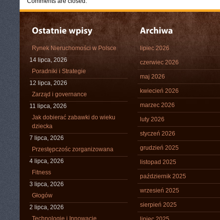
Comments are closed.
Rynek Nieruchomości w Polsce
lipiec 2026
14 lipca, 2026
czerwiec 2026
Poradniki i Strategie
maj 2026
12 lipca, 2026
kwiecień 2026
Zarząd i governance
marzec 2026
11 lipca, 2026
Jak dobierać zabawki do wieku
luty 2026
dziecka
styczeń 2026
7 lipca, 2026
grudzień 2025
Przestępczośc zorganizowana
4 lipca, 2026
listopad 2025
Fitness
październik 2025
3 lipca, 2026
wrzesień 2025
Głogów
sierpień 2025
2 lipca, 2026
Technologie i Innowacje
lipiec 2025