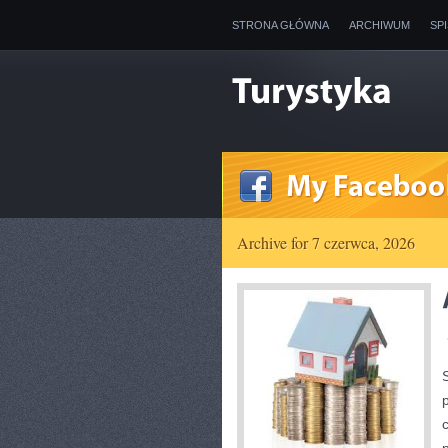
STRONA GŁÓWNA
ARCHIWUM
SP
Archive for 7 czerwca, 2026