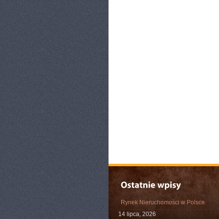
Rynek Nieruchomości w Polsce
14 lipca, 2026