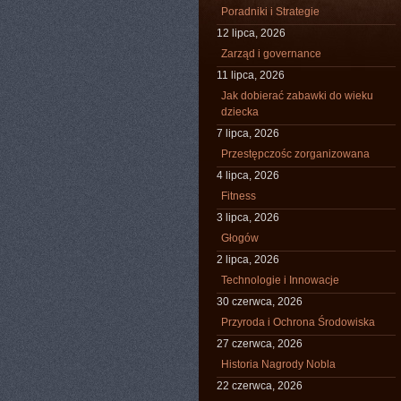
Poradniki i Strategie
12 lipca, 2026
Zarząd i governance
11 lipca, 2026
Jak dobierać zabawki do wieku
dziecka
7 lipca, 2026
Przestępczośc zorganizowana
4 lipca, 2026
Fitness
3 lipca, 2026
Głogów
2 lipca, 2026
Technologie i Innowacje
30 czerwca, 2026
Przyroda i Ochrona Środowiska
27 czerwca, 2026
Historia Nagrody Nobla
22 czerwca, 2026