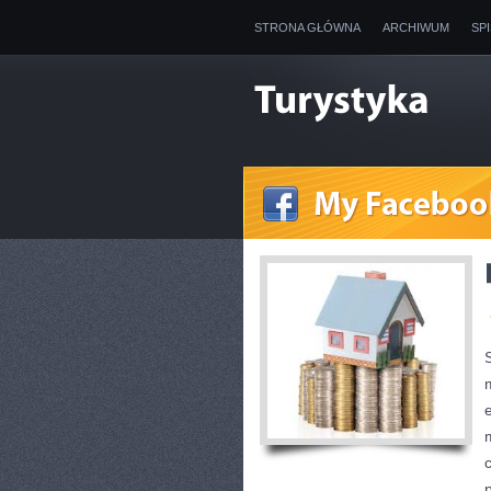
STRONA GŁÓWNA
ARCHIWUM
SP