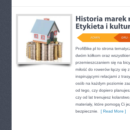
ADMIN
GRU - 
ProfiBike.pl to strona tematy
dwóm kółkom oraz wszystkiem
przemieszczaniem się na bicy
miłość do rowerów łączy się z
inspirującymi relacjami z tra
osób na każdym poziomie za
od tego, czy dopiero planujes
czy od lat trenujesz kolarstwo
materiały, które pomogą Ci je
bezpiecznie.
[ Read More ]