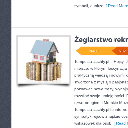
symboli, a także
[ Read More
ADMIN
GRU - 
Tempesta-Jachty.pl – Rejsy, J
miejsce, w którym fascynacja
praktyczną wiedzą i nowymi k
stworzona z myślą o pasjonat
poznawać nowe trasy, wynajm
rozwijać swoje umiejętności.
czworonogiem i Morskie Muze
Tempesta-Jachty.pl to interne
sympatyk rejsów znajdzie coś
wskazówek dla osób
[ Read 