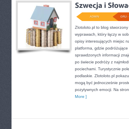
ADMIN
GRU - 
Zlotoloto.pl to blog stworzon
wyprawach, który łączy w sobi
opisy interesujących miejsc n
platforma, gdzie podróżując
sprawdzonych informacji znajd
po świecie podróży z najmłod
pociechami. Turystycznie po
podlaskie. Zlotoloto.pl pokaz
mogą być jednocześnie prost
pozytywnych emocji. Na stron
More ]