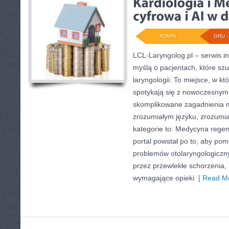
ADMIN
GRU - 
LCL-Laryngolog.pl – serwis i
myślą o pacjentach, które szu
laryngologii. To miejsce, w k
spotykają się z nowoczesnym
skomplikowane zagadnienia 
zrozumiałym języku, zrozumia
kategorie to: Medycyna regen
portal powstał po to, aby po
problemów otolaryngologiczny
przez przewlekłe schorzenia,
wymagające opieki
[ Read Mo