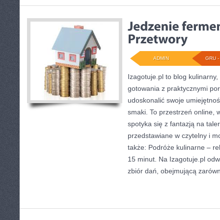
ADMIN
GRU - 
Izagotuje.pl to blog kulinarny,
gotowania z praktycznymi por
udoskonalić swoje umiejętnoś
smaki. To przestrzeń online,
spotyka się z fantazją na tale
przedstawiane w czytelny i 
także: Podróże kulinarne – re
15 minut. Na Izagotuje.pl od
zbiór dań, obejmującą zarów