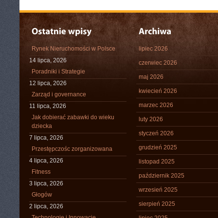
Rynek Nieruchomości w Polsce
lipiec 2026
14 lipca, 2026
czerwiec 2026
Poradniki i Strategie
maj 2026
12 lipca, 2026
kwiecień 2026
Zarząd i governance
marzec 2026
11 lipca, 2026
Jak dobierać zabawki do wieku
luty 2026
dziecka
styczeń 2026
7 lipca, 2026
grudzień 2025
Przestępczośc zorganizowana
4 lipca, 2026
listopad 2025
Fitness
październik 2025
3 lipca, 2026
wrzesień 2025
Głogów
sierpień 2025
2 lipca, 2026
Technologie i Innowacje