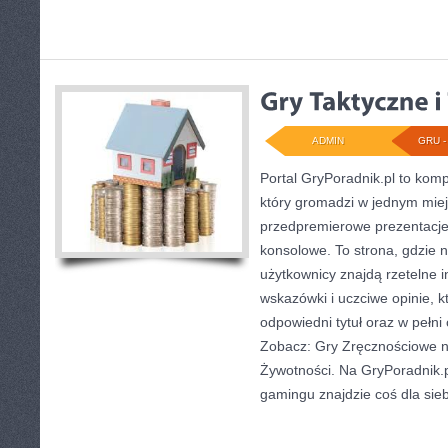
ADMIN
GRU - 
Portal GryPoradnik.pl to kom
który gromadzi w jednym miej
przedpremierowe prezentacje 
konsolowe. To strona, gdzie 
użytkownicy znajdą rzetelne 
wskazówki i uczciwe opinie, 
odpowiedni tytuł oraz w pełni
Zobacz: Gry Zręcznościowe na
Żywotności. Na GryPoradnik.p
gamingu znajdzie coś dla sie