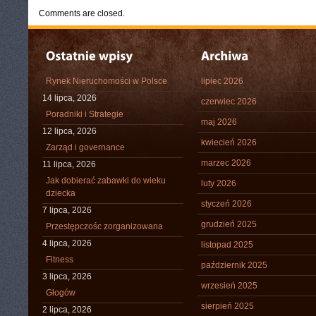
Comments are closed.
Rynek Nieruchomości w Polsce
lipiec 2026
14 lipca, 2026
czerwiec 2026
Poradniki i Strategie
maj 2026
12 lipca, 2026
kwiecień 2026
Zarząd i governance
marzec 2026
11 lipca, 2026
Jak dobierać zabawki do wieku
luty 2026
dziecka
styczeń 2026
7 lipca, 2026
grudzień 2025
Przestępczośc zorganizowana
4 lipca, 2026
listopad 2025
Fitness
październik 2025
3 lipca, 2026
wrzesień 2025
Głogów
sierpień 2025
2 lipca, 2026