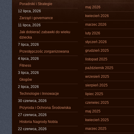
Poradniki i Strategie
maj 2026
12 lipca, 2026
kwiecień 2026
Zarząd i governance
marzec 2026
11 lipca, 2026
Jak dobierać zabawki do wieku
luty 2026
dziecka
styczeń 2026
7 lipca, 2026
grudzień 2025
Przestępczośc zorganizowana
4 lipca, 2026
listopad 2025
Fitness
październik 2025
3 lipca, 2026
wrzesień 2025
Głogów
sierpień 2025
2 lipca, 2026
Technologie i Innowacje
lipiec 2025
30 czerwca, 2026
czerwiec 2025
Przyroda i Ochrona Środowiska
maj 2025
27 czerwca, 2026
kwiecień 2025
Historia Nagrody Nobla
marzec 2025
22 czerwca, 2026