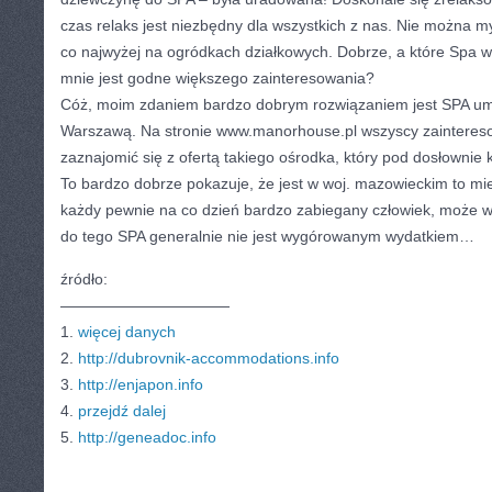
czas relaks jest niezbędny dla wszystkich z nas. Nie można my
co najwyżej na ogródkach działkowych. Dobrze, a które Spa w
mnie jest godne większego zainteresowania?
Cóż, moim zdaniem bardzo dobrym rozwiązaniem jest SPA um
Warszawą. Na stronie www.manorhouse.pl wszyscy zainteres
zaznajomić się z ofertą takiego ośrodka, który pod dosłowni
To bardzo dobrze pokazuje, że jest w woj. mazowieckim to mi
każdy pewnie na co dzień bardzo zabiegany człowiek, może wr
do tego SPA generalnie nie jest wygórowanym wydatkiem…
źródło:
———————————
1.
więcej danych
2.
http://dubrovnik-accommodations.info
3.
http://enjapon.info
4.
przejdź dalej
5.
http://geneadoc.info
CATEGORIES:
TURYSTYKA, PODRÓŻE