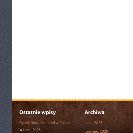
Rynek Nieruchomości w Polsce
lipiec 2026
14 lipca, 2026
czerwiec 2026