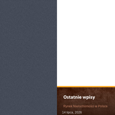
Rynek Nieruchomości w Polsce
14 lipca, 2026