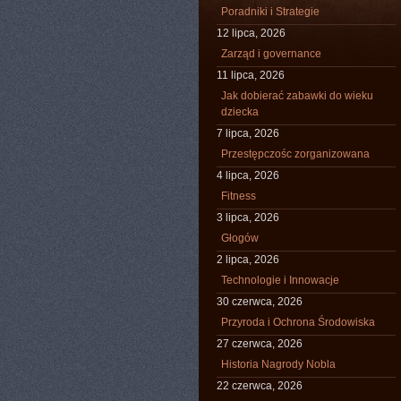
Poradniki i Strategie
12 lipca, 2026
Zarząd i governance
11 lipca, 2026
Jak dobierać zabawki do wieku
dziecka
7 lipca, 2026
Przestępczośc zorganizowana
4 lipca, 2026
Fitness
3 lipca, 2026
Głogów
2 lipca, 2026
Technologie i Innowacje
30 czerwca, 2026
Przyroda i Ochrona Środowiska
27 czerwca, 2026
Historia Nagrody Nobla
22 czerwca, 2026