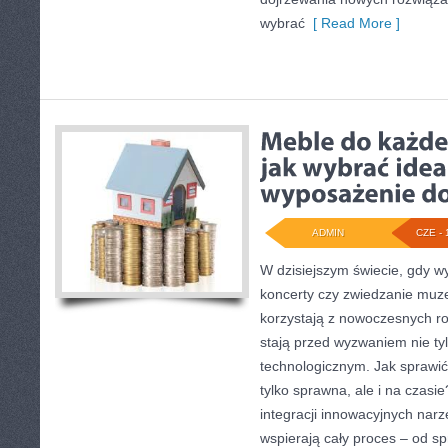
wybrać
[ Read More ]
ADMIN
CZE - 
W dzisiejszym świecie, gdy wy
koncerty czy zwiedzanie muz
korzystają z nowoczesnych ro
stają przed wyzwaniem nie tyl
technologicznym. Jak sprawić,
tylko sprawna, ale i na czasi
integracji innowacyjnych narz
wspierają cały proces – od s