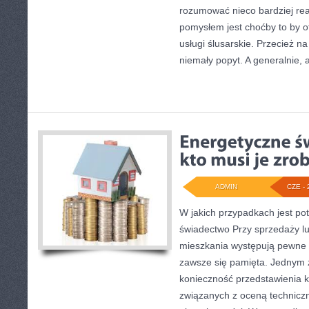
rozumować nieco bardziej re
pomysłem jest choćby to by 
usługi ślusarskie. Przecież na 
niemały popyt. A generalnie, 
ADMIN
CZE - 
W jakich przypadkach jest po
świadectwo Przy sprzedaży l
mieszkania występują pewne o
zawsze się pamięta. Jednym z
konieczność przedstawienia
związanych z oceną technicz