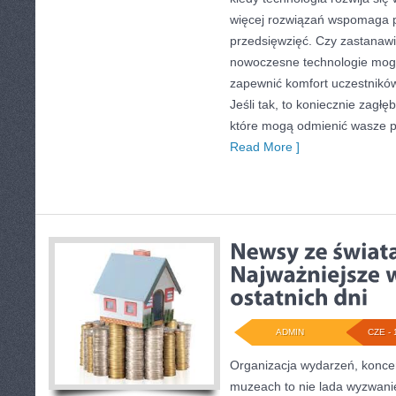
więcej rozwiązań wspomaga p
przedsięwzięć. Czy zastanawial
nowoczesne technologie mogą
zapewnić komfort uczestników
Jeśli tak, to koniecznie zagł
które mogą odmienić wasze p
Read More ]
ADMIN
CZE - 
Organizacja wydarzeń, koncer
muzeach to nie lada wyzwani