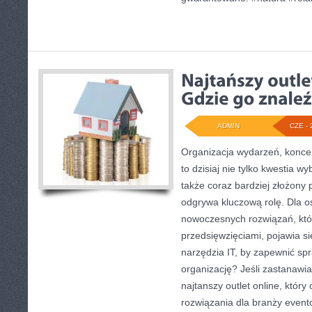
ADMIN
CZE - 
Organizacja wydarzeń, konc
to dzisiaj nie tylko kwestia wy
także coraz bardziej złożony 
odgrywa kluczową rolę. Dla 
nowoczesnych rozwiązań, któr
przedsięwzięciami, pojawia si
narzędzia IT, by zapewnić sp
organizację? Jeśli zastanawia
najtanszy outlet online, który 
rozwiązania dla branży evento