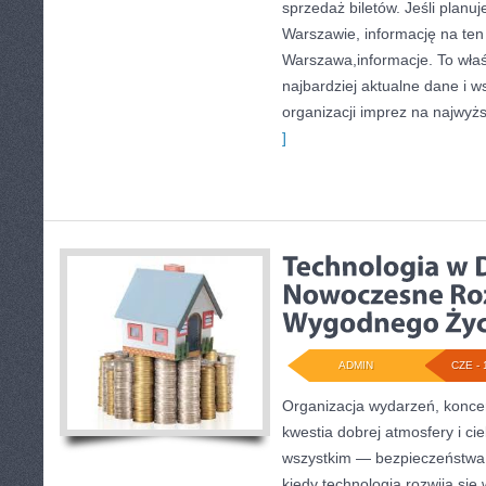
sprzedaż biletów. Jeśli planu
Warszawie, informację na ten 
Warszawa,informacje. To wła
najbardziej aktualne dane i w
organizacji imprez na najwyż
]
ADMIN
CZE - 
Organizacja wydarzeń, koncer
kwestia dobrej atmosfery i ci
wszystkim — bezpieczeństwa.
kiedy technologia rozwija si