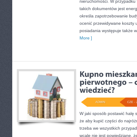
nieruchomości. W przypadku t
takich dokumentów jest energ
określa zapotrzebowanie budy
ocenić przewidywane koszty 
posiadania występuje także 
More ]
ADMIN
CZE - 
W jaki sposób postawić halę s
że aby kupić części do najróż
trzeba we wszystkich przypad
wcale nie jest powiedziane, 