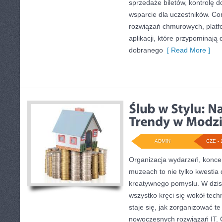
sprzedaże biletów, kontrolę 
wsparcie dla uczestników. Co
rozwiązań chmurowych, platfo
aplikacji, które przypominają 
dobranego
[ Read More ]
ADMIN
CZE - 
Organizacja wydarzeń, konce
muzeach to nie tylko kwestia 
kreatywnego pomysłu. W dzisi
wszystko kręci się wokół techn
staje się, jak zorganizować t
nowoczesnych rozwiązań IT. C