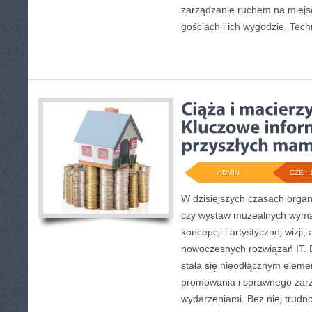
zarządzanie ruchem na miejsc
gościach i ich wygodzie. Tech
ADMIN
CZE - 
W dzisiejszych czasach orga
czy wystaw muzealnych wymag
koncepcji i artystycznej wizji
nowoczesnych rozwiązań IT. 
stała się nieodłącznym elem
promowania i sprawnego zar
wydarzeniami. Bez niej trudn