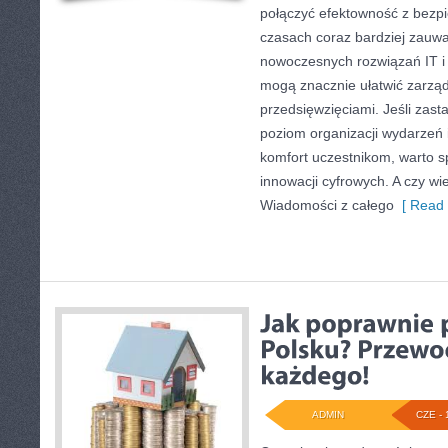
połączyć efektowność z bezp
czasach coraz bardziej zauwa
nowoczesnych rozwiązań IT i 
mogą znacznie ułatwić zarząd
przedsięwzięciami. Jeśli zast
poziom organizacji wydarzeń 
komfort uczestnikom, warto s
innowacji cyfrowych. A czy wi
Wiadomości z całego
[ Read 
ADMIN
CZE - 