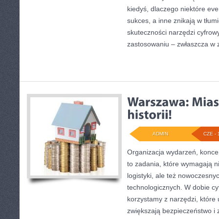
kiedyś, dlaczego niektóre ev
sukces, a inne znikają w tłu
skuteczności narzędzi cyfrow
zastosowaniu – zwłaszcza w 
ADMIN
CZE - 
Organizacja wydarzeń, konc
to zadania, które wymagają ni
logistyki, ale też nowoczesny
technologicznych. W dobie cyf
korzystamy z narzędzi, które
zwiększają bezpieczeństwo i