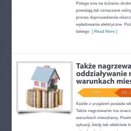
Polega ona na ścinaniu drobn
powstają tak oznaczane wióry.
proces doprowadzenia niszcz
wyładowania elektryczne. P
takiego
[ Read More ]
ADMIN
CZE - 
Każde z urządzeń posiada wła
Także nagrzewanie ma znaczą
warunkach mieszkamy. Powin
sytuacji, kiedy tak właściwie