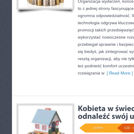
Organizacja wydarzeń, konce
to z jednej strony fascynując
ogromna odpowiedzialność. W
technologia odgrywa kluczową
promocji takich przedsięwzięć
wykorzystać nowoczesne rozw
przebiegał sprawnie i bezpiec
się kiedyś, jak zintegrować s
resztą organizacji, aby nie ty
też podnieść komfort uczest
rozwiązania w
[ Read More ]
ADMIN
CZE - 