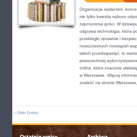
Organizacja wydarzeń, konce
nie tylko kwestia wyboru odpow
zaproszenia gości. W dzisiej
odgrywa technologia, która 
przebiegło sprawnie i bezpiec
nowoczesnych rozwiązań wspi
takich przedsięwzięć, to war
powszechniej wykorzystywane
online, które znacznie ułatwi
w Warszawie. Więcej informac
znaleźć na stronie Warszawa,
« Older Entries