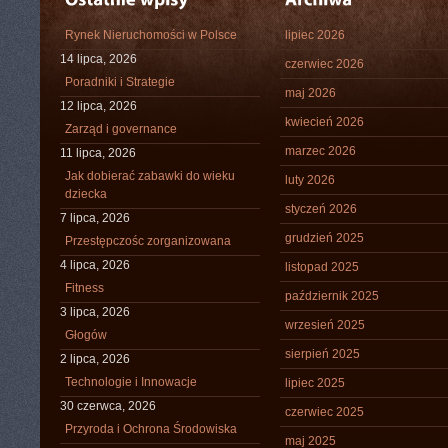
Rynek Nieruchomości w Polsce
lipiec 2026
14 lipca, 2026
czerwiec 2026
Poradniki i Strategie
maj 2026
12 lipca, 2026
kwiecień 2026
Zarząd i governance
marzec 2026
11 lipca, 2026
Jak dobierać zabawki do wieku
luty 2026
dziecka
styczeń 2026
7 lipca, 2026
grudzień 2025
Przestępczośc zorganizowana
4 lipca, 2026
listopad 2025
Fitness
październik 2025
3 lipca, 2026
wrzesień 2025
Głogów
sierpień 2025
2 lipca, 2026
Technologie i Innowacje
lipiec 2025
30 czerwca, 2026
czerwiec 2025
Przyroda i Ochrona Środowiska
maj 2025