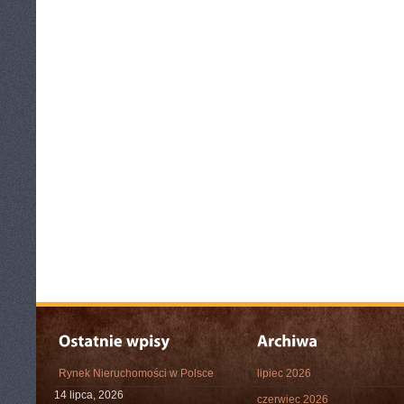
Rynek Nieruchomości w Polsce
lipiec 2026
14 lipca, 2026
czerwiec 2026