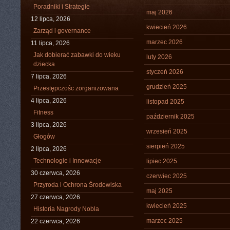
Poradniki i Strategie
maj 2026
12 lipca, 2026
kwiecień 2026
Zarząd i governance
marzec 2026
11 lipca, 2026
Jak dobierać zabawki do wieku
luty 2026
dziecka
styczeń 2026
7 lipca, 2026
grudzień 2025
Przestępczośc zorganizowana
4 lipca, 2026
listopad 2025
Fitness
październik 2025
3 lipca, 2026
wrzesień 2025
Głogów
sierpień 2025
2 lipca, 2026
Technologie i Innowacje
lipiec 2025
30 czerwca, 2026
czerwiec 2025
Przyroda i Ochrona Środowiska
maj 2025
27 czerwca, 2026
kwiecień 2025
Historia Nagrody Nobla
marzec 2025
22 czerwca, 2026