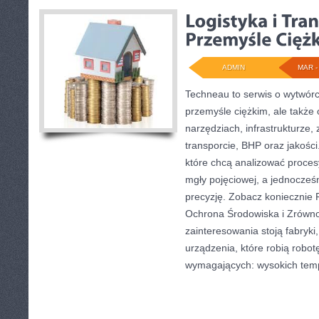
ADMIN
MAR - 
Techneau to serwis o wytwórc
przemyśle ciężkim, ale także
narzędziach, infrastrukturze, 
transporcie, BHP oraz jakości
które chcą analizować proce
mgły pojęciowej, a jednocześn
precyzję. Zobacz koniecznie
Ochrona Środowiska i Zrówn
zainteresowania stoją fabryki,
urządzenia, które robią robo
wymagających: wysokich temp