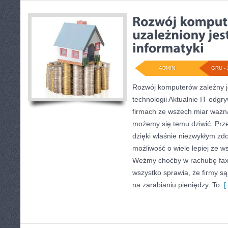
ADMIN
GRU - 
Rozwój komputerów zależny j
technologii Aktualnie IT odg
firmach ze wszech miar ważną
możemy się temu dziwić. Prze
dzięki właśnie niezwykłym z
możliwość o wiele lepiej ze w
Weźmy choćby w rachubę fax c
wszystko sprawia, że firmy są 
na zarabianiu pieniędzy. To
[ 