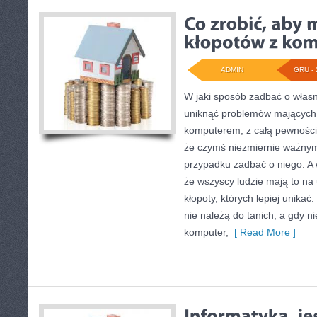
ADMIN
GRU - 
W jaki sposób zadbać o włas
uniknąć problemów mających
komputerem, z całą pewności
że czymś niezmiernie ważnym
przypadku zadbać o niego. A 
że wszyscy ludzie mają to n
kłopoty, których lepiej unikać
nie należą do tanich, a gdy n
komputer,
[ Read More ]