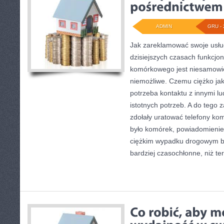
ADMIN
GRU - 
Jak zareklamować swoje usłu
dzisiejszych czasach funkcjo
komórkowego jest niesamowic
niemożliwe. Czemu ciężko jako
potrzeba kontaktu z innymi lu
istotnych potrzeb. A do tego 
zdołały uratować telefony ko
było komórek, powiadomienie
ciężkim wypadku drogowym był
bardziej czasochłonne, niż ter