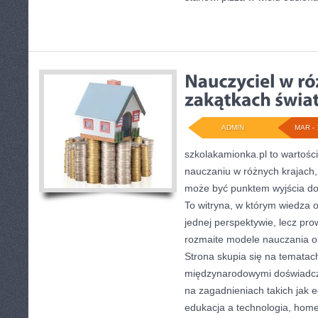
ADMIN
MAR - 
szkolakamionka.pl to wartośc
nauczaniu w różnych krajach, 
może być punktem wyjścia do
To witryna, w którym wiedza 
jednej perspektywie, lecz pro
rozmaite modele nauczania o
Strona skupia się na tematac
międzynarodowymi doświadcze
na zagadnieniach takich jak ed
edukacja a technologia, home