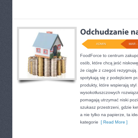
ADMIN
MAR - 
FoodForce to centrum zakupó
osób, które chcą jeść nisko
że ciągle z czegoś rezygnują.
spotykają się z podejściem p
produkty, które wspierają styl
wysokotłuszczowych rozwiąza
pomagają utrzymać niski poz
szukasz przestrzeni, gdzie ke
a nie tylko na papierze, ta id
kategorie
[ Read More ]