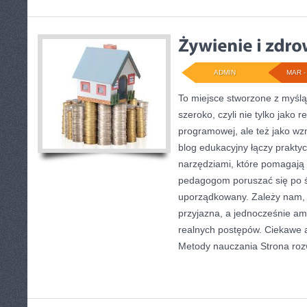
ADMIN
MAR - 
To miejsce stworzone z myślą
szeroko, czyli nie tylko jako 
programowej, ale też jako w
blog edukacyjny łączy prakty
narzędziami, które pomagają
pedagogom poruszać się po 
uporządkowany. Zależy nam, 
przyjazna, a jednocześnie amb
realnych postępów. Ciekawe a
Metody nauczania Strona roz