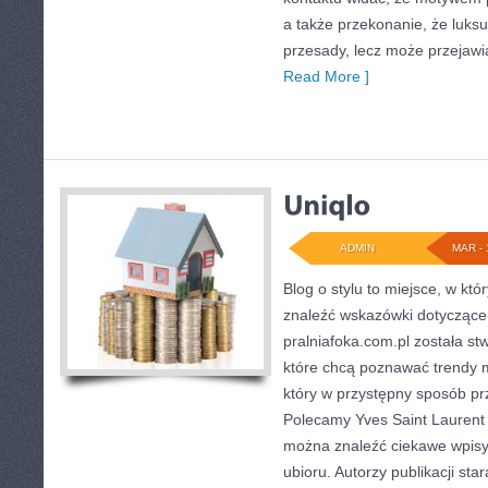
a także przekonanie, że luks
przesady, lecz może przejawi
Read More ]
ADMIN
MAR - 
Blog o stylu to miejsce, w któ
znaleźć wskazówki dotyczące 
pralniafoka.com.pl została s
które chcą poznawać trendy
który w przystępny sposób pr
Polecamy Yves Saint Laurent (
można znaleźć ciekawe wpisy,
ubioru. Autorzy publikacji sta