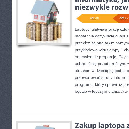
ADMIN
GRU - 
Laptopy, ułatwiają pracę czł
momencie oczywiście o wiru
przecież są one takim samym
przykładowo wirus grypy – c
odpowiednie proporcje. Czyli
uchronić się przed groźnymi
strzałem w dziesiątkę jest ch
przewertować strony internet
programu, który sprawi, iż p
będzie w lepszym stanie. A w