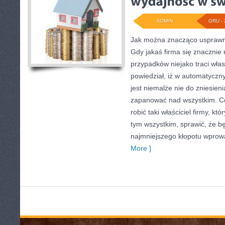
ADMIN
GRU - 
Jak można znacząco usprawnić
Gdy jakaś firma się znacznie 
przypadków niejako traci włas
powiedział, iż w automatyczn
jest niemalże nie do zniesieni
zapanować nad wszystkim. Co
robić taki właściciel firmy, k
tym wszystkim, sprawić, że b
najmniejszego kłopotu wprowa
More ]