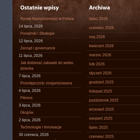
Rynek Nieruchomości w Polsce
lipiec 2026
14 lipca, 2026
czerwiec 2026
Poradniki i Strategie
maj 2026
12 lipca, 2026
kwiecień 2026
Zarząd i governance
marzec 2026
11 lipca, 2026
Jak dobierać zabawki do wieku
luty 2026
dziecka
styczeń 2026
7 lipca, 2026
grudzień 2025
Przestępczośc zorganizowana
4 lipca, 2026
listopad 2025
Fitness
październik 2025
3 lipca, 2026
wrzesień 2025
Głogów
sierpień 2025
2 lipca, 2026
Technologie i Innowacje
lipiec 2025
30 czerwca, 2026
czerwiec 2025