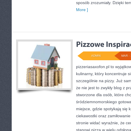
sposób zrozumiały. Dzięki te
More ]
ADMIN
MAR - 
pizzeriasaxofon.pl to wyjątkow
kulinarny, który koncentruje si
szczególnie na pizzy. Już sam
że nie jest to zwykły blog z p
stworzone dla osób, które ch
śródziemnomorskiego gotowan
miejsce, gdzie spotykają się k
ciekawostki oraz zamiłowanie 
stronie widać wyraźnie, że c
stanowi pizza w wielu odsłon