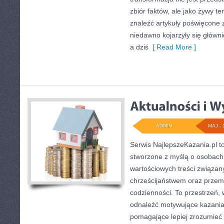
zbiór faktów, ale jako żywy t
znaleźć artykuły poświęcone 
niedawno kojarzyły się głównie 
a dziś
[ Read More ]
ADMIN
MAJ - 
Serwis NajlepszeKazania.pl t
stworzone z myślą o osobach,
wartościowych treści związan
chrześcijaństwem oraz przem
codzienności. To przestrzeń,
odnaleźć motywujące kazania,
pomagające lepiej zrozumieć