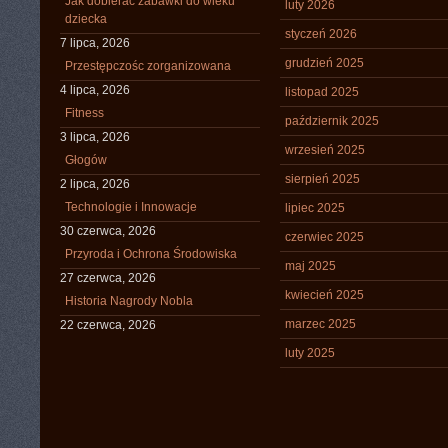
Jak dobierać zabawki do wieku
luty 2026
dziecka
styczeń 2026
7 lipca, 2026
grudzień 2025
Przestępczośc zorganizowana
4 lipca, 2026
listopad 2025
Fitness
październik 2025
3 lipca, 2026
wrzesień 2025
Głogów
sierpień 2025
2 lipca, 2026
Technologie i Innowacje
lipiec 2025
30 czerwca, 2026
czerwiec 2025
Przyroda i Ochrona Środowiska
maj 2025
27 czerwca, 2026
kwiecień 2025
Historia Nagrody Nobla
marzec 2025
22 czerwca, 2026
luty 2025