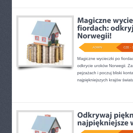
ADMIN
CZE - 
Magiczne wycieczki po fiorda
odkrycie uroków Norwegii. Za
pejzażach i poczuj bliski kont
najpiękniejszych krajów świat