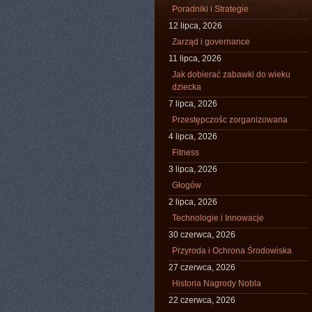
Poradniki i Strategie
12 lipca, 2026
Zarząd i governance
11 lipca, 2026
Jak dobierać zabawki do wieku
dziecka
7 lipca, 2026
Przestępczośc zorganizowana
4 lipca, 2026
Fitness
3 lipca, 2026
Głogów
2 lipca, 2026
Technologie i Innowacje
30 czerwca, 2026
Przyroda i Ochrona Środowiska
27 czerwca, 2026
Historia Nagrody Nobla
22 czerwca, 2026