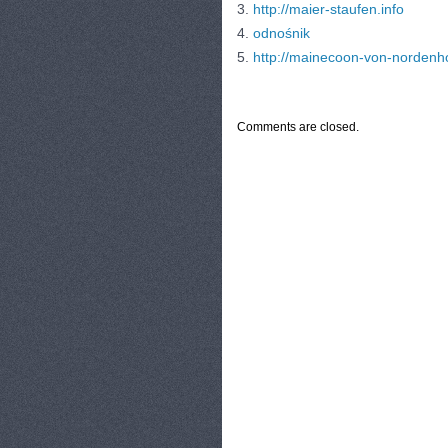
3.
http://maier-staufen.info
4.
odnośnik
5.
http://mainecoon-von-nordenh
CATEGORIES:
TURYSTYKA, PODRÓŻE
Comments are closed.