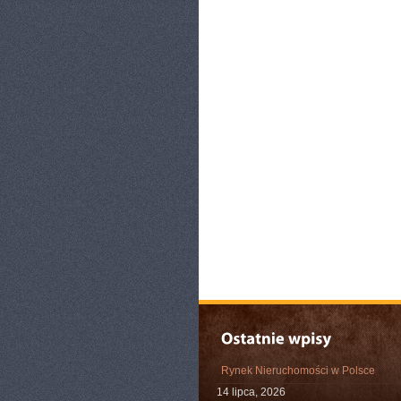
Rynek Nieruchomości w Polsce
14 lipca, 2026