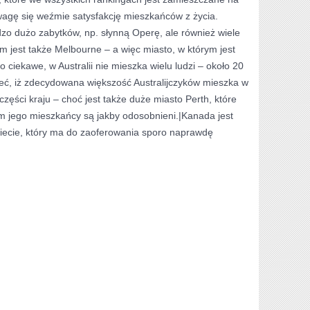
wagę się weźmie satysfakcję mieszkańców z życia.
o dużo zabytków, np. słynną Operę, ale również wiele
 jest także Melbourne – a więc miasto, w którym jest
 ciekawe, w Australii nie mieszka wielu ludzi – około 20
eć, iż zdecydowana większość Australijczyków mieszka w
zęści kraju – choć jest także duże miasto Perth, które
em jego mieszkańcy są jakby odosobnieni.|Kanada jest
wiecie, który ma do zaoferowania sporo naprawdę