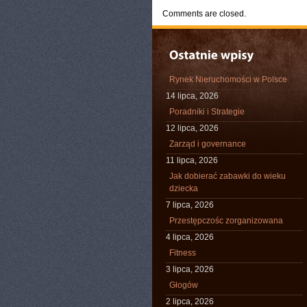
Comments are closed.
Rynek Nieruchomości w Polsce
14 lipca, 2026
Poradniki i Strategie
12 lipca, 2026
Zarząd i governance
11 lipca, 2026
Jak dobierać zabawki do wieku
dziecka
7 lipca, 2026
Przestępczośc zorganizowana
4 lipca, 2026
Fitness
3 lipca, 2026
Głogów
2 lipca, 2026