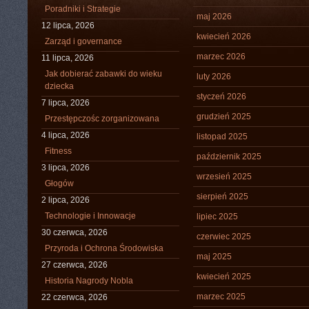
Poradniki i Strategie
maj 2026
12 lipca, 2026
kwiecień 2026
Zarząd i governance
marzec 2026
11 lipca, 2026
Jak dobierać zabawki do wieku
luty 2026
dziecka
styczeń 2026
7 lipca, 2026
grudzień 2025
Przestępczośc zorganizowana
4 lipca, 2026
listopad 2025
Fitness
październik 2025
3 lipca, 2026
wrzesień 2025
Głogów
sierpień 2025
2 lipca, 2026
Technologie i Innowacje
lipiec 2025
30 czerwca, 2026
czerwiec 2025
Przyroda i Ochrona Środowiska
maj 2025
27 czerwca, 2026
kwiecień 2025
Historia Nagrody Nobla
marzec 2025
22 czerwca, 2026