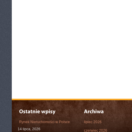
Rynek Nieruchomości w Polsce
lipiec 2026
14 lipca, 2026
czerwiec 2026