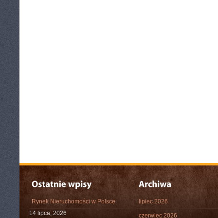
Rynek Nieruchomości w Polsce
lipiec 2026
14 lipca, 2026
czerwiec 2026