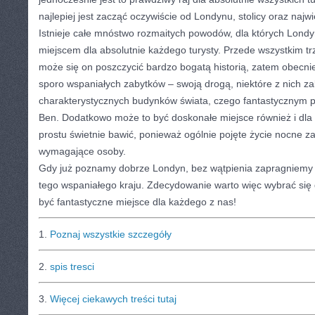
najlepiej jest zacząć oczywiście od Londynu, stolicy oraz najw
Istnieje całe mnóstwo rozmaitych powodów, dla których Londy
miejscem dla absolutnie każdego turysty. Przede wszystkim tr
może się on poszczycić bardzo bogatą historią, zatem obecn
sporo wspaniałych zabytków – swoją drogą, niektóre z nich zal
charakterystycznych budynków świata, czego fantastycznym p
Ben. Dodatkowo może to być doskonałe miejsce również i dla l
prostu świetnie bawić, ponieważ ogólnie pojęte życie nocne za
wymagające osoby.
Gdy już poznamy dobrze Londyn, bez wątpienia zapragniemy 
tego wspaniałego kraju. Zdecydowanie warto więc wybrać się 
być fantastyczne miejsce dla każdego z nas!
1.
Poznaj wszystkie szczegóły
2.
spis tresci
3.
Więcej ciekawych treści tutaj