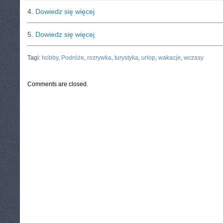
4.
Dowiedz się więcej
5.
Dowiedz się więcej
CATEGORIES:
TURYSTYKA, PODRÓŻE
Tagi:
hobby
,
Podróże
,
rozrywka
,
turystyka
,
urlop
,
wakacje
,
wczasy
Comments are closed.