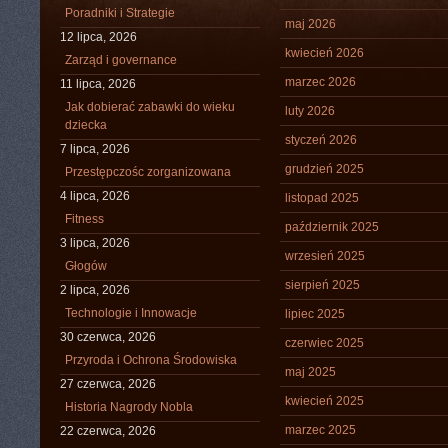
Poradniki i Strategie
maj 2026
12 lipca, 2026
kwiecień 2026
Zarząd i governance
marzec 2026
11 lipca, 2026
Jak dobierać zabawki do wieku
luty 2026
dziecka
styczeń 2026
7 lipca, 2026
grudzień 2025
Przestępczośc zorganizowana
4 lipca, 2026
listopad 2025
Fitness
październik 2025
3 lipca, 2026
wrzesień 2025
Głogów
sierpień 2025
2 lipca, 2026
Technologie i Innowacje
lipiec 2025
30 czerwca, 2026
czerwiec 2025
Przyroda i Ochrona Środowiska
maj 2025
27 czerwca, 2026
kwiecień 2025
Historia Nagrody Nobla
marzec 2025
22 czerwca, 2026