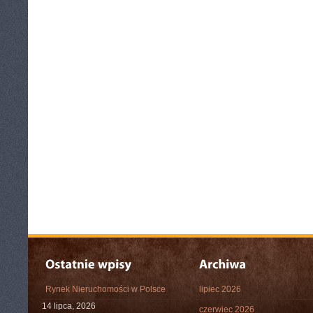
Rynek Nieruchomości w Polsce
lipiec 2026
14 lipca, 2026
czerwiec 2026