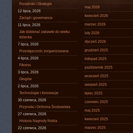
Poradniki i Strategie
maj 2026
12 lipca, 2026
kwiecień 2026
Zarząd i governance
marzec 2026
11 lipca, 2026
Jak dobierać zabawki do wieku
luty 2026
dziecka
styczeń 2026
7 lipca, 2026
grudzień 2025
Przestępczośc zorganizowana
4 lipca, 2026
listopad 2025
Fitness
październik 2025
3 lipca, 2026
wrzesień 2025
Głogów
sierpień 2025
2 lipca, 2026
Technologie i Innowacje
lipiec 2025
30 czerwca, 2026
czerwiec 2025
Przyroda i Ochrona Środowiska
maj 2025
27 czerwca, 2026
kwiecień 2025
Historia Nagrody Nobla
marzec 2025
22 czerwca, 2026