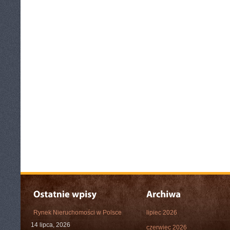
Rynek Nieruchomości w Polsce
lipiec 2026
14 lipca, 2026
czerwiec 2026