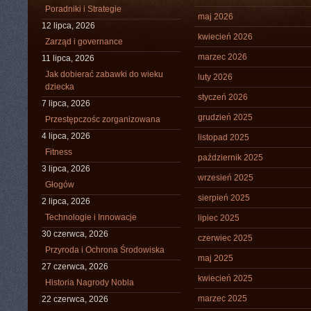
Poradniki i Strategie
maj 2026
12 lipca, 2026
kwiecień 2026
Zarząd i governance
marzec 2026
11 lipca, 2026
Jak dobierać zabawki do wieku
luty 2026
dziecka
styczeń 2026
7 lipca, 2026
grudzień 2025
Przestępczośc zorganizowana
4 lipca, 2026
listopad 2025
Fitness
październik 2025
3 lipca, 2026
wrzesień 2025
Głogów
sierpień 2025
2 lipca, 2026
Technologie i Innowacje
lipiec 2025
30 czerwca, 2026
czerwiec 2025
Przyroda i Ochrona Środowiska
maj 2025
27 czerwca, 2026
kwiecień 2025
Historia Nagrody Nobla
marzec 2025
22 czerwca, 2026