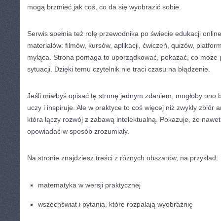
mogą brzmieć jak coś, co da się wyobrazić sobie.
Serwis spełnia też rolę przewodnika po świecie edukacji online.
materiałów: filmów, kursów, aplikacji, ćwiczeń, quizów, platfor
myląca. Strona pomaga to uporządkować, pokazać, co może p
sytuacji. Dzięki temu czytelnik nie traci czasu na błądzenie.
Jeśli miałbyś opisać tę stronę jednym zdaniem, mogłoby ono br
uczy i inspiruje. Ale w praktyce to coś więcej niż zwykły zbiór 
która łączy rozwój z zabawą intelektualną. Pokazuje, że nawe
opowiadać w sposób zrozumiały.
Na stronie znajdziesz treści z różnych obszarów, na przykład:
matematyka w wersji praktycznej
wszechświat i pytania, które rozpalają wyobraźnię