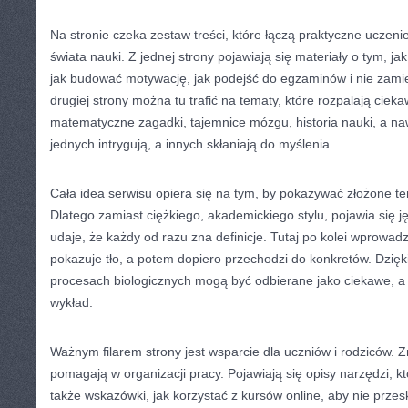
Na stronie czeka zestaw treści, które łączą praktyczne uczeni
świata nauki. Z jednej strony pojawiają się materiały o tym, 
jak budować motywację, jak podejść do egzaminów i nie zamien
drugiej strony można tu trafić na tematy, które rozpalają cie
matematyczne zagadki, tajemnice mózgu, historia nauki, a na
jednych intrygują, a innych skłaniają do myślenia.
Cała idea serwisu opiera się na tym, by pokazywać złożone t
Dlatego zamiast ciężkiego, akademickiego stylu, pojawia się j
udaje, że każdy od razu zna definicje. Tutaj po kolei wprowadz
pokazuje tło, a potem dopiero przechodzi do konkretów. Dzięk
procesach biologicznych mogą być odbierane jako ciekawe, a 
wykład.
Ważnym filarem strony jest wsparcie dla uczniów i rodziców. Zn
pomagają w organizacji pracy. Pojawiają się opisy narzędzi, kt
także wskazówki, jak korzystać z kursów online, aby nie prze