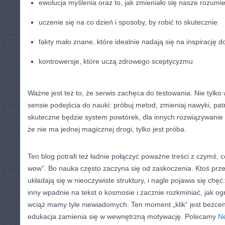
ewolucja myślenia oraz to, jak zmieniało się nasze rozumi
uczenie się na co dzień i sposoby, by robić to skutecznie
fakty mało znane, które idealnie nadają się na inspirację d
kontrowersje, które uczą zdrowego sceptycyzmu
Ważne jest też to, że serwis zachęca do testowania. Nie tylko 
sensie podejścia do nauki: próbuj metod, zmieniaj nawyki, patr
skuteczne będzie system powtórek, dla innych rozwiązywanie
że nie ma jednej magicznej drogi, tylko jest próba.
Ten blog potrafi też ładnie połączyć poważne treści z czymś
wow”. Bo nauka często zaczyna się od zaskoczenia. Ktoś przec
układają się w nieoczywiste struktury, i nagle pojawia się chęć
inny wpadnie na tekst o kosmosie i zacznie rozkminiać, jak ogr
wciąż mamy tyle niewiadomych. Ten moment „klik” jest bezcen
edukacja zamienia się w wewnętrzną motywację. Polecamy
Ne