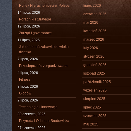
Rynek Nieruchomości w Polsce
lipiec 2026
14 lipca, 2026
czerwiec 2026
Poradniki i Strategie
maj 2026
12 lipca, 2026
kwiecień 2026
Zarząd i governance
marzec 2026
11 lipca, 2026
Jak dobierać zabawki do wieku
luty 2026
dziecka
styczeń 2026
7 lipca, 2026
grudzień 2025
Przestępczośc zorganizowana
4 lipca, 2026
listopad 2025
Fitness
październik 2025
3 lipca, 2026
wrzesień 2025
Głogów
sierpień 2025
2 lipca, 2026
Technologie i Innowacje
lipiec 2025
30 czerwca, 2026
czerwiec 2025
Przyroda i Ochrona Środowiska
maj 2025
27 czerwca, 2026