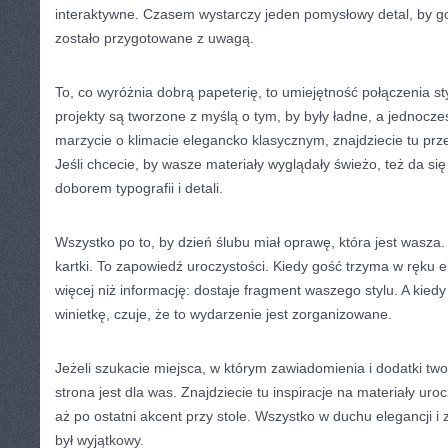
interaktywne. Czasem wystarczy jeden pomysłowy detal, by go
zostało przygotowane z uwagą.
To, co wyróżnia dobrą papeterię, to umiejętność połączenia st
projekty są tworzone z myślą o tym, by były ładne, a jednocze
marzycie o klimacie elegancko klasycznym, znajdziecie tu pr
Jeśli chcecie, by wasze materiały wyglądały świeżo, też da s
doborem typografii i detali.
Wszystko po to, by dzień ślubu miał oprawę, która jest wasza. 
kartki. To zapowiedź uroczystości. Kiedy gość trzyma w ręku e
więcej niż informację: dostaje fragment waszego stylu. A kiedy 
winietkę, czuje, że to wydarzenie jest zorganizowane.
Jeżeli szukacie miejsca, w którym zawiadomienia i dodatki two
strona jest dla was. Znajdziecie tu inspiracje na materiały uroc
aż po ostatni akcent przy stole. Wszystko w duchu elegancji i
był wyjątkowy.