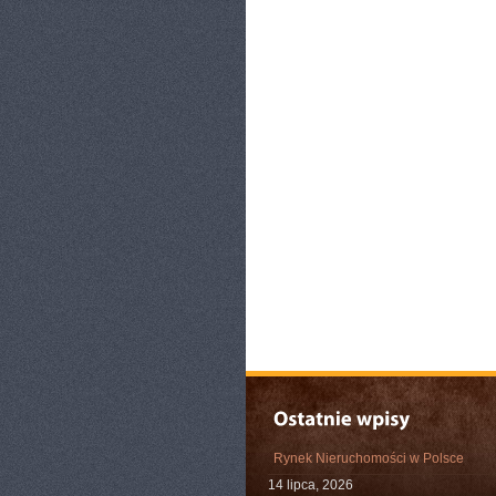
Rynek Nieruchomości w Polsce
14 lipca, 2026