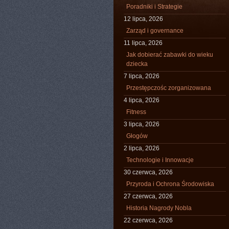
Poradniki i Strategie
12 lipca, 2026
Zarząd i governance
11 lipca, 2026
Jak dobierać zabawki do wieku
dziecka
7 lipca, 2026
Przestępczośc zorganizowana
4 lipca, 2026
Fitness
3 lipca, 2026
Głogów
2 lipca, 2026
Technologie i Innowacje
30 czerwca, 2026
Przyroda i Ochrona Środowiska
27 czerwca, 2026
Historia Nagrody Nobla
22 czerwca, 2026