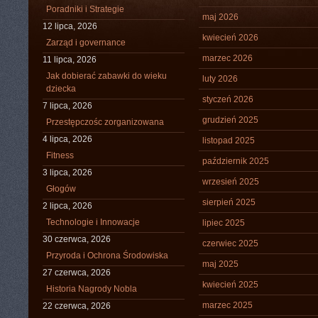
Poradniki i Strategie
maj 2026
12 lipca, 2026
kwiecień 2026
Zarząd i governance
marzec 2026
11 lipca, 2026
Jak dobierać zabawki do wieku
luty 2026
dziecka
styczeń 2026
7 lipca, 2026
grudzień 2025
Przestępczośc zorganizowana
4 lipca, 2026
listopad 2025
Fitness
październik 2025
3 lipca, 2026
wrzesień 2025
Głogów
sierpień 2025
2 lipca, 2026
Technologie i Innowacje
lipiec 2025
30 czerwca, 2026
czerwiec 2025
Przyroda i Ochrona Środowiska
maj 2025
27 czerwca, 2026
kwiecień 2025
Historia Nagrody Nobla
marzec 2025
22 czerwca, 2026