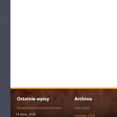
Rynek Nieruchomości w Polsce
lipiec 2026
14 lipca, 2026
czerwiec 2026