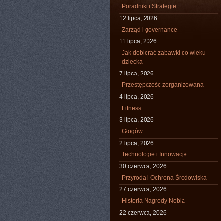
Poradniki i Strategie
12 lipca, 2026
Zarząd i governance
11 lipca, 2026
Jak dobierać zabawki do wieku
dziecka
7 lipca, 2026
Przestępczośc zorganizowana
4 lipca, 2026
Fitness
3 lipca, 2026
Głogów
2 lipca, 2026
Technologie i Innowacje
30 czerwca, 2026
Przyroda i Ochrona Środowiska
27 czerwca, 2026
Historia Nagrody Nobla
22 czerwca, 2026