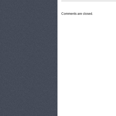
CATEGORIES:
TURYSTYKA, PODRÓŻE
Comments are closed.