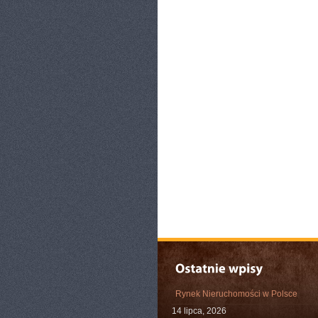
Rynek Nieruchomości w Polsce
14 lipca, 2026